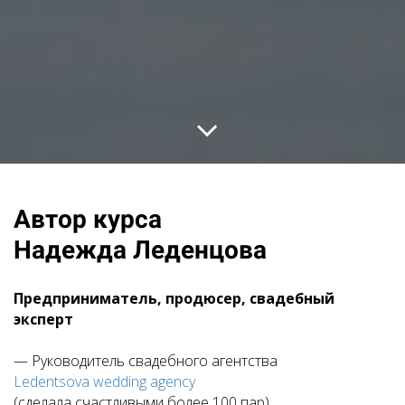
Автор курса
Надежда Леденцова
Предприниматель, продюсер, свадебный
эксперт
— Руководитель свадебного агентства
Ledentsova wedding agency
(сделала счастливыми более 100 пар)